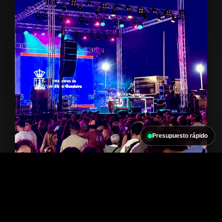
Presupuesto rápido