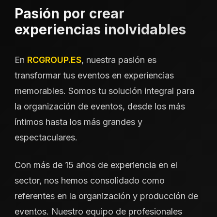
Pasión por crear
experiencias inolvidables
En
RCGROUP.ES
, nuestra pasión es
transformar tus eventos en experiencias
memorables. Somos tu solución integral para
la organización de eventos, desde los más
íntimos hasta los más grandes y
espectaculares.
Con más de 15 años de experiencia en el
sector, nos hemos consolidado como
referentes en la organización y producción de
eventos. Nuestro equipo de profesionales